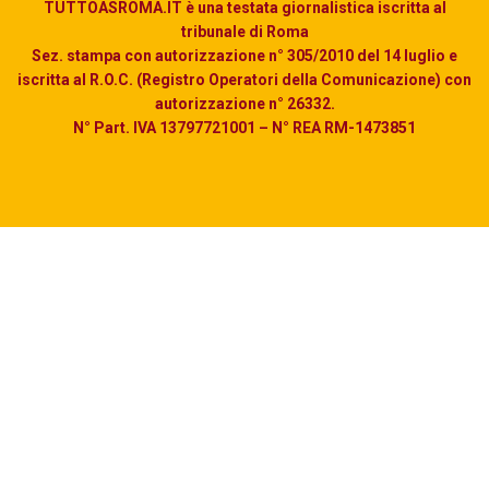
TUTTOASROMA.IT è una testata giornalistica iscritta al
tribunale di Roma
Sez. stampa con autorizzazione n° 305/2010 del 14 luglio e
iscritta al R.O.C. (Registro Operatori della Comunicazione) con
autorizzazione n° 26332.
N° Part. IVA 13797721001 – N° REA RM-1473851