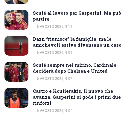
Soulé al lavoro per Gasperini. Ma può
partire
6 AGOSTO 2026, 9:12
Dazn “riunisce” la famiglia, ma le
amichevoli estive diventano un caso
6 AGOSTO 2026, 9:09
Soulé sempre nel mirino. Cardinale
deciderà dopo Chelsea e United
6 AGOSTO 2026, 9:07
Castro e Koulierakis, il nuovo che
avanza. Gasperini si gode i primi due
rinforzi
6 AGOSTO 2026, 9:04