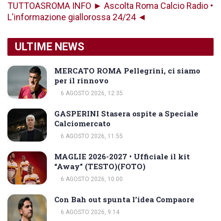
TUTTOASROMA INFO ► Ascolta Roma Calcio Radio •
L'informazione giallorossa 24/24 ◄
ULTIME NEWS
MERCATO ROMA Pellegrini, ci siamo
per il rinnovo
6 AGOSTO 2026, 12:35
GASPERINI Stasera ospite a Speciale
Calciomercato
6 AGOSTO 2026, 11:55
MAGLIE 2026-2027 • Ufficiale il kit
“Away” (TESTO)(FOTO)
6 AGOSTO 2026, 10:00
Con Bah out spunta l’idea Compaore
6 AGOSTO 2026, 9:14