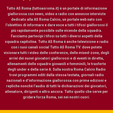
Tutto AS Roma (tuttoasroma.it) è un portale di informazione
giallorossa con news, video e radio con annesse interviste
dedicato alla AS Roma Calcio, un portale web nato con
l’obiettivo di informare e dare voce a tutti i tifosi giallorossi il
più rapidamente possibile sulle vicende della squadra.
Facciamo partecipi i tifosi su tutti i diversi aspetti della
squadra capitolina. Tutto AS Roma è anche televisione e radio
con i suoi canali social Tutto AS Roma TV. dove potete
visionare tutti i video delle conferenze, delle mixed-zone, degli
arrivi dei nuovi giocatori giallorossi e di eventi in diretta,
allenamenti delle squadre giovanili e femminili, le trasferte
degli under e della serie A. Sulla nostra Roma Calcio Radio
trovi programmi editi dalla stessa testata, giornali radio
nazionali e d’informazione giallorossa con prime edizioni e
repliche nonché l’audio di tutti le dichiarazioni dei giocatori,
allenatore, dirigenti e altro ancora. Tutto quello che serve per
gridare forza Roma, sei nei nostri cuori.