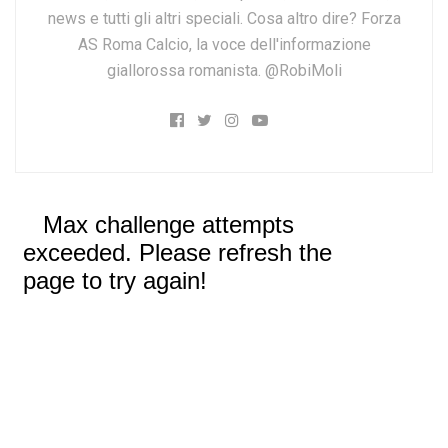
news e tutti gli altri speciali. Cosa altro dire? Forza
AS Roma Calcio, la voce dell'informazione
giallorossa romanista. @RobiMoli