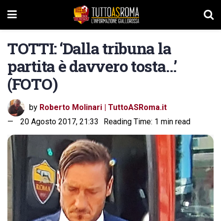
TOTTI: ‘Dalla tribuna la
partita è davvero tosta…’
(FOTO)
by
Roberto Molinari | TuttoASRoma.it
20 Agosto 2017, 21:33
Reading Time: 1 min read