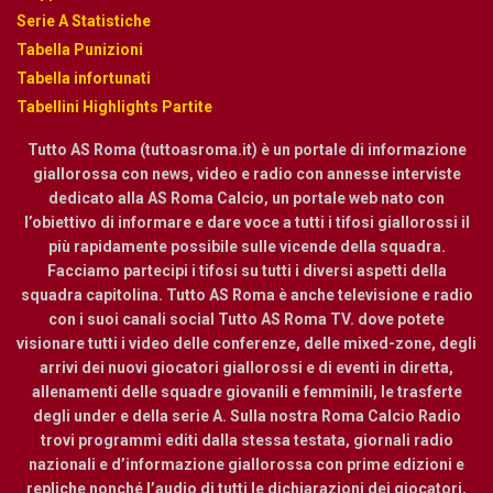
Serie A Statistiche
Tabella Punizioni
Tabella infortunati
Tabellini Highlights Partite
Tutto AS Roma (tuttoasroma.it) è un portale di informazione
giallorossa con news, video e radio con annesse interviste
dedicato alla AS Roma Calcio, un portale web nato con
l’obiettivo di informare e dare voce a tutti i tifosi giallorossi il
più rapidamente possibile sulle vicende della squadra.
Facciamo partecipi i tifosi su tutti i diversi aspetti della
squadra capitolina. Tutto AS Roma è anche televisione e radio
con i suoi canali social Tutto AS Roma TV. dove potete
visionare tutti i video delle conferenze, delle mixed-zone, degli
arrivi dei nuovi giocatori giallorossi e di eventi in diretta,
allenamenti delle squadre giovanili e femminili, le trasferte
degli under e della serie A. Sulla nostra Roma Calcio Radio
trovi programmi editi dalla stessa testata, giornali radio
nazionali e d’informazione giallorossa con prime edizioni e
repliche nonché l’audio di tutti le dichiarazioni dei giocatori,