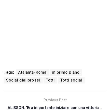
Tags:
Atalanta-Roma
in primo piano
Social giallorossi
Totti
Totti social
Previous Post
ALISSON: ‘Era importante iniziare con una vittoria…