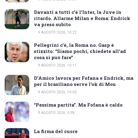
Davanti a tutti c’è l’Inter, la Juve in
ritardo. Allarme Milan e Roma: Endrick
va preso subito
9 AGOSTO 2026, 10:22
Pellegrini c’è, la Roma no. Gasp è
stizzito: “Siamo pochi, chiedete all’ad
cosa si può fare”
9 AGOSTO 2026, 10:11
D’Amico lavora per Fofana e Endrick, ma
per il brasiliano serve l’ok di Mou
9 AGOSTO 2026, 10:05
“Pessima partita”. Ma Fofana è caldo
9 AGOSTO 2026, 9:58
La firma del cuore