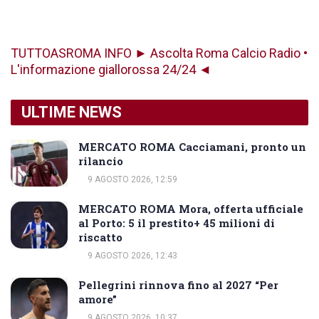
TUTTOASROMA INFO ► Ascolta Roma Calcio Radio •
L'informazione giallorossa 24/24 ◄
ULTIME NEWS
MERCATO ROMA Cacciamani, pronto un
rilancio
9 AGOSTO 2026, 12:59
MERCATO ROMA Mora, offerta ufficiale
al Porto: 5 il prestito+ 45 milioni di
riscatto
9 AGOSTO 2026, 12:43
Pellegrini rinnova fino al 2027 “Per
amore”
9 AGOSTO 2026, 10:37