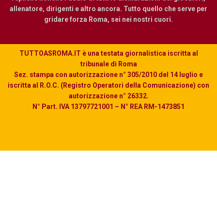
allenatore, dirigenti e altro ancora. Tutto quello che serve per
gridare forza Roma, sei nei nostri cuori.
TUTTOASROMA.IT è una testata giornalistica iscritta al
tribunale di Roma
Sez. stampa con autorizzazione n° 305/2010 del 14 luglio e
iscritta al R.O.C. (Registro Operatori della Comunicazione) con
autorizzazione n° 26332.
N° Part. IVA 13797721001 – N° REA RM-1473851