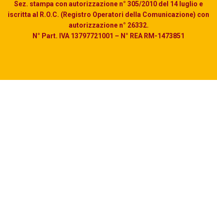
Sez. stampa con autorizzazione n° 305/2010 del 14 luglio e
iscritta al R.O.C. (Registro Operatori della Comunicazione) con
autorizzazione n° 26332.
N° Part. IVA 13797721001 – N° REA RM-1473851