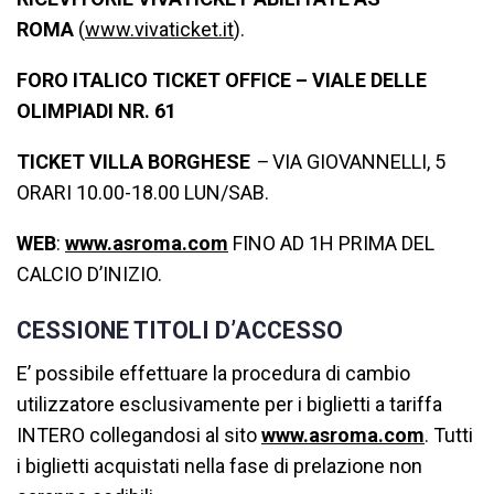
ROMA
(
www.vivaticket.it
).
FORO ITALICO TICKET OFFICE
– VIALE DELLE
OLIMPIADI NR. 61
TICKET VILLA BORGHESE
–
VIA GIOVANNELLI, 5
ORARI 10.00-18.00 LUN/SAB.
WEB
:
www.asroma.com
FINO AD 1H PRIMA DEL
CALCIO D’INIZIO.
CESSIONE TITOLI D’ACCESSO
E’ possibile effettuare la procedura di cambio
utilizzatore esclusivamente per i biglietti a tariffa
INTERO collegandosi al sito
www.asroma.com
. Tutti
i biglietti acquistati nella fase di prelazione non