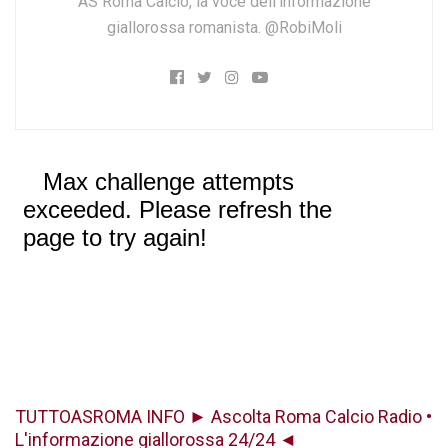
AS Roma Calcio, la voce dell'informazione
giallorossa romanista. @RobiMoli
TUTTOASROMA INFO ► Ascolta Roma Calcio Radio •
L'informazione giallorossa 24/24 ◄