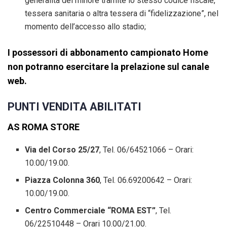
generalità del minore tramite lo stesso codice fiscale,
tessera sanitaria o altra tessera di “fidelizzazione”, nel
momento dell’accesso allo stadio;
I possessori di abbonamento campionato Home
non potranno esercitare la prelazione sul canale
web.
PUNTI VENDITA ABILITATI
AS ROMA STORE
Via del Corso 25/27
, Tel. 06/64521066 – Orari:
10.00/19.00.
Piazza Colonna 360
, Tel. 06.69200642 – Orari:
10.00/19.00.
Centro Commerciale “ROMA EST”
, Tel.
06/22510448 – Orari 10.00/21.00.