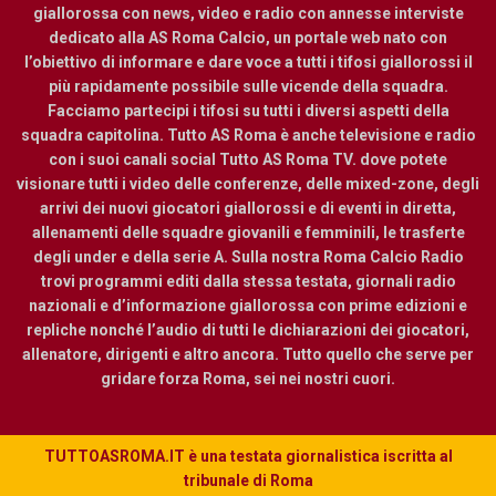
giallorossa con news, video e radio con annesse interviste
dedicato alla AS Roma Calcio, un portale web nato con
l’obiettivo di informare e dare voce a tutti i tifosi giallorossi il
più rapidamente possibile sulle vicende della squadra.
Facciamo partecipi i tifosi su tutti i diversi aspetti della
squadra capitolina. Tutto AS Roma è anche televisione e radio
con i suoi canali social Tutto AS Roma TV. dove potete
visionare tutti i video delle conferenze, delle mixed-zone, degli
arrivi dei nuovi giocatori giallorossi e di eventi in diretta,
allenamenti delle squadre giovanili e femminili, le trasferte
degli under e della serie A. Sulla nostra Roma Calcio Radio
trovi programmi editi dalla stessa testata, giornali radio
nazionali e d’informazione giallorossa con prime edizioni e
repliche nonché l’audio di tutti le dichiarazioni dei giocatori,
allenatore, dirigenti e altro ancora. Tutto quello che serve per
gridare forza Roma, sei nei nostri cuori.
TUTTOASROMA.IT è una testata giornalistica iscritta al
tribunale di Roma