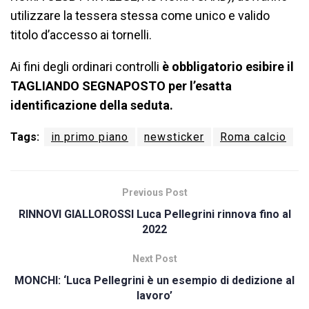
utilizzare la tessera stessa come unico e valido
titolo d’accesso ai tornelli.
Ai fini degli ordinari controlli
è obbligatorio esibire il
TAGLIANDO SEGNAPOSTO per l’esatta
identificazione della seduta.
Tags:
in primo piano
newsticker
Roma calcio
Previous Post
RINNOVI GIALLOROSSI Luca Pellegrini rinnova fino al
2022
Next Post
MONCHI: ‘Luca Pellegrini è un esempio di dedizione al
lavoro’