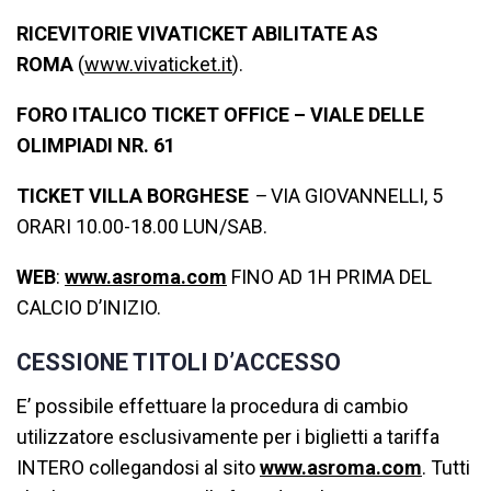
RICEVITORIE VIVATICKET ABILITATE AS
ROMA
(
www.vivaticket.it
).
FORO ITALICO TICKET OFFICE
– VIALE DELLE
OLIMPIADI NR. 61
TICKET VILLA BORGHESE
–
VIA GIOVANNELLI, 5
ORARI 10.00-18.00 LUN/SAB.
WEB
:
www.asroma.com
FINO AD 1H PRIMA DEL
CALCIO D’INIZIO.
CESSIONE TITOLI D’ACCESSO
E’ possibile effettuare la procedura di cambio
utilizzatore esclusivamente per i biglietti a tariffa
INTERO collegandosi al sito
www.asroma.com
. Tutti