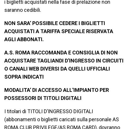
i biglietti acquistati nella fase di prelazione non
saranno cedibili.
NON SARA’ POSSIBILE CEDERE I BIGLIETTI
ACQUISTATI A TARIFFA SPECIALE RISERVATA
AGLI ABBONATI.
A.S. ROMA RACCOMANDA E CONSIGLIA DI NON
ACQUISTARE TAGLIANDI D’INGRESSO IN CIRCUITI
O CANALI WEB DIVERSI DA QUELLI UFFICIALI
SOPRA INDICATI
MODALITA’ DI ACCESSO ALL’IMPIANTO PER
POSSESSORI DI TITOLI DIGITALI
I titolari di TITOLI D’INGRESSO DIGITALI
(abbonamenti o biglietti caricati sulla personale AS
ROMA CLUB PRIVILEGE/AS ROMA CARD), dovranno