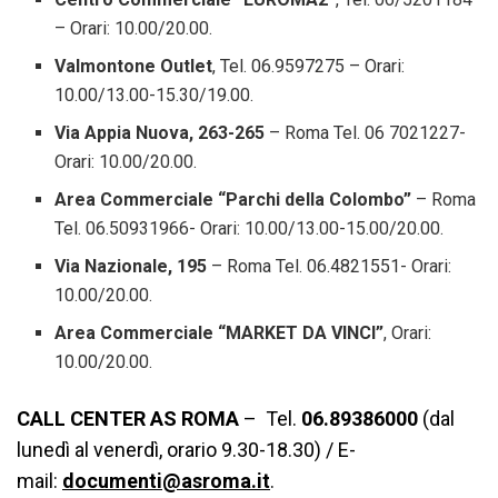
– Orari: 10.00/20.00.
Valmontone Outlet
, Tel. 06.9597275 – Orari:
10.00/13.00-15.30/19.00.
Via Appia Nuova, 263-265
– Roma Tel. 06 7021227-
Orari: 10.00/20.00.
Area Commerciale “Parchi della Colombo”
– Roma
Tel. 06.50931966- Orari: 10.00/13.00-15.00/20.00.
Via Nazionale, 195
– Roma Tel. 06.4821551- Orari:
10.00/20.00.
Area Commerciale “MARKET DA VINCI”
, Orari:
10.00/20.00.
CALL CENTER AS ROMA
– Tel.
06.89386000
(dal
lunedì al venerdì, orario 9.30-18.30) / E-
mail:
documenti@asroma.it
.