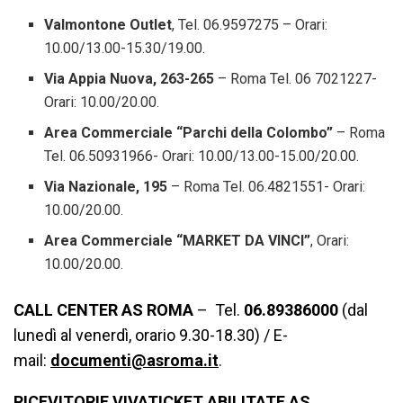
Valmontone Outlet
, Tel. 06.9597275 – Orari:
10.00/13.00-15.30/19.00.
Via Appia Nuova, 263-265
– Roma Tel. 06 7021227-
Orari: 10.00/20.00.
Area Commerciale “Parchi della Colombo”
– Roma
Tel. 06.50931966- Orari: 10.00/13.00-15.00/20.00.
Via Nazionale, 195
– Roma Tel. 06.4821551- Orari:
10.00/20.00.
Area Commerciale “MARKET DA VINCI”
, Orari:
10.00/20.00.
CALL CENTER AS ROMA
– Tel.
06.89386000
(dal
lunedì al venerdì, orario 9.30-18.30) / E-
mail:
documenti@asroma.it
.
RICEVITORIE VIVATICKET ABILITATE AS