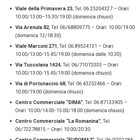
Viale della Primavera 23
, Tel. 06.25204327 – Orari:
10.00/13.00–15.30/19.00 (domenica chiuso).
Via Arenula 82
, Tel. 06/68809775 – Orari: 10.00/19.00
(domenica 12/18.30).
Viale Marconi 271
, Tel. 06.89534131 – Orari:
10.00/13.00-15.45/19.00 (domenica dalle 10.30).
Via Tuscolana 1424
, Tel. 06/71072033 – Orari:
10.00/13.00-15.45/19:00 (domenica chiuso).
Via di Portonaccio 68
, Tel. 06.43252466 – Orari:
10.00/19.00 (domenica chiuso).
Centro Commerciale “DIMA”
, Tel. 06.87133905 –
Orari: 10.00/14.00-15.00/18.00 (domenica chiuso).
Centro Commerciale “La Romanina”
, Tel.
06/72278815 – Orari: 10.00/20.30.
Centro Commerciale “EUROMA2”
, Tel. 06/5201184