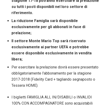
stagione 17-18 potranno esercitare la prelazione
su tutti i posti disponibili nel loro settore di
riferimento.
La riduzione Famiglia sarà disponibile
esclusivamente per gli abbonati in fase di
prelazione;
Il settore Monte Mario Top sarà riservato
esclusivamente ai partner UEFA e potrebbe
essere disponibile esclusivamente in vendita
libera;
Per esercitare la prelazione dovrà essere presentato
obbligatoriamente l’abbonamento per la stagione
2017-2018 (Fidelity Card + tagliando segnaposto o
Tessera HOME).
I biglietti FAMIGLIA ALL IN/DISABILI o INVALIDI
100% CON ACCOMPAGNATORE sono acquistabili