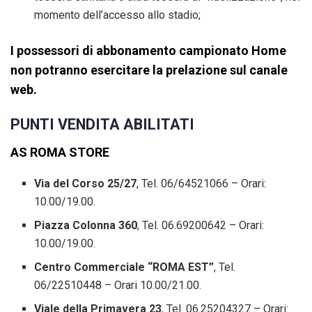
momento dell’accesso allo stadio;
I possessori di abbonamento campionato Home
non potranno esercitare la prelazione sul canale
web.
PUNTI VENDITA ABILITATI
AS ROMA STORE
Via del Corso 25/27
, Tel. 06/64521066 – Orari:
10.00/19.00.
Piazza Colonna 360
, Tel. 06.69200642 – Orari:
10.00/19.00.
Centro Commerciale “ROMA EST”
, Tel.
06/22510448 – Orari 10.00/21.00.
Viale della Primavera 23
, Tel. 06.25204327 – Orari: