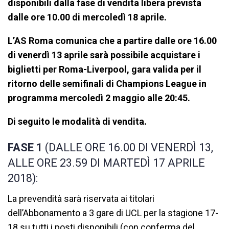
disponibili dalla fase di vendita libera prevista
dalle ore 10.00 di mercoledì 18 aprile.
L’AS Roma comunica che a partire dalle ore 16.00
di venerdì 13 aprile sarà possibile acquistare i
biglietti per Roma-Liverpool, gara valida per il
ritorno delle semifinali di Champions League in
programma mercoledì 2 maggio alle 20:45.
Di seguito le modalità di vendita.
FASE 1
(DALLE ORE 16.00 DI VENERDÌ 13,
ALLE ORE 23.59 DI MARTEDÌ 17 APRILE
2018):
La prevendità sarà riservata ai titolari
dell’Abbonamento a 3 gare di UCL per la stagione 17-
18 su tutti i posti disponibili (con conferma del