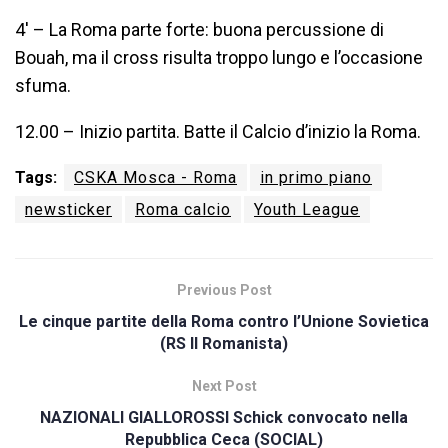
4′ – La Roma parte forte: buona percussione di
Bouah, ma il cross risulta troppo lungo e l’occasione
sfuma.
12.00 – Inizio partita. Batte il Calcio d’inizio la Roma.
Tags:
CSKA Mosca - Roma
in primo piano
newsticker
Roma calcio
Youth League
Previous Post
Le cinque partite della Roma contro l’Unione Sovietica
(RS Il Romanista)
Next Post
NAZIONALI GIALLOROSSI Schick convocato nella
Repubblica Ceca (SOCIAL)