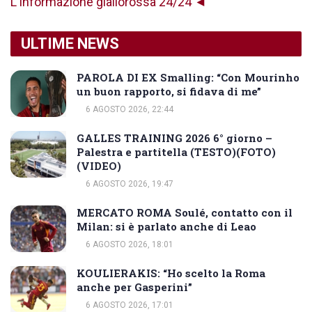
L'informazione giallorossa 24/24 ◄
ULTIME NEWS
PAROLA DI EX Smalling: “Con Mourinho
un buon rapporto, si fidava di me”
6 AGOSTO 2026, 22:44
GALLES TRAINING 2026 6° giorno –
Palestra e partitella (TESTO)(FOTO)
(VIDEO)
6 AGOSTO 2026, 19:47
MERCATO ROMA Soulé, contatto con il
Milan: si è parlato anche di Leao
6 AGOSTO 2026, 18:01
KOULIERAKIS: “Ho scelto la Roma
anche per Gasperini”
6 AGOSTO 2026, 17:01