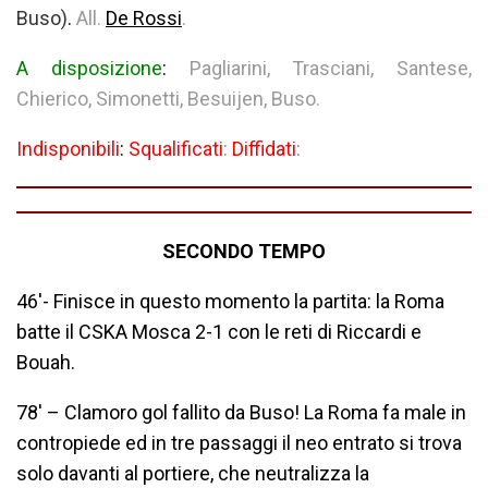
Buso)
.
All.
De Rossi
.
A disposizione
:
Pagliarini, Trasciani, Santese,
Chierico, Simonetti, Besuijen, Buso.
Indisponibili
:
Squalificati
:
Diffidati
:
SECONDO TEMPO
46′- Finisce in questo momento la partita: la Roma
batte il CSKA Mosca 2-1 con le reti di Riccardi e
Bouah.
78′ – Clamoro gol fallito da Buso! La Roma fa male in
contropiede ed in tre passaggi il neo entrato si trova
solo davanti al portiere, che neutralizza la