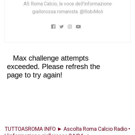
AS Roma Calcio, la voce dell'informazione
giallorossa romanista. @RobiMoli
TUTTOASROMA INFO ► Ascolta Roma Calcio Radio •