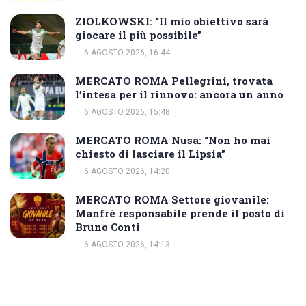
ZIOLKOWSKI: “Il mio obiettivo sarà
giocare il più possibile”
6 AGOSTO 2026, 16:44
MERCATO ROMA Pellegrini, trovata
l’intesa per il rinnovo: ancora un anno
6 AGOSTO 2026, 15:48
MERCATO ROMA Nusa: “Non ho mai
chiesto di lasciare il Lipsia”
6 AGOSTO 2026, 14:20
MERCATO ROMA Settore giovanile:
Manfré responsabile prende il posto di
Bruno Conti
6 AGOSTO 2026, 14:13