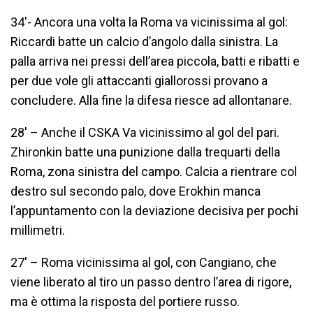
34′- Ancora una volta la Roma va vicinissima al gol:
Riccardi batte un calcio d’angolo dalla sinistra. La
palla arriva nei pressi dell’area piccola, batti e ribatti e
per due vole gli attaccanti giallorossi provano a
concludere. Alla fine la difesa riesce ad allontanare.
28′ – Anche il CSKA Va vicinissimo al gol del pari.
Zhironkin batte una punizione dalla trequarti della
Roma, zona sinistra del campo. Calcia a rientrare col
destro sul secondo palo, dove Erokhin manca
l’appuntamento con la deviazione decisiva per pochi
millimetri.
27′ – Roma vicinissima al gol, con Cangiano, che
viene liberato al tiro un passo dentro l’area di rigore,
ma è ottima la risposta del portiere russo.