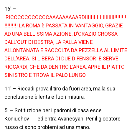
16′ –
RICCCCCCCCCCCAAAAAAAAARDIIIIIIIIIIIIIIIIIIII!!!!!!!!!
!!!!!!!!! LA ROMA è PASSATA IN VANTAGGIO, GRAZIE
AD UNA BELLISSIMA AZIONE. D’ORAZIO CROSSA
DALL’OUT DI DESTRA, LA PALLA VIENE
ALLONTANATA E RACCOLTA DA PEZZELLA AL LIMITE
DELL’AREA. SI LIBERA DI DUE DIFENSORI E SERVE
RICCARDI, CHE DA DENTRO L’AREA, APRE IL PIATTO
SINISTRO E TROVA IL PALO LUNGO
11′ – Riccadi prova il tiro da fuori area, ma la sua
conclusione è lenta e fuori misura.
5′ – Sotituzione per i padroni di casa esce
Koniuchov
ed entra Avanesyan. Per il giocatore
russo ci sono problemi ad una mano.