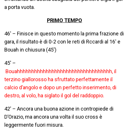
a porta vuota.
PRIMO TEMPO
46′ – Finisce in questo momento la prima frazione di
gara, il risultato è di 0-2 con le reti di Rccardi al 16′ e
Bouah in chiusura (45′)
45′ –
Bouahhhhhhhhhhhhhhhhhhhhhhhhhhhhhhhhh, il
terzino giallorosso ha sfruttato perfettamente il
calcio d’angolo e dopo un perfetto inserimento, di
destro, al volo, ha siglato il gol del raddoppio.
42′ – Ancora una buona azione in contropiede di
D’Orazio, ma ancora una volta il suo cross è
leggermente fuori misura.