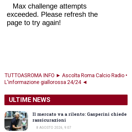
TUTTOASROMA INFO ► Ascolta Roma Calcio Radio •
L'informazione giallorossa 24/24 ◄
ULTIME NEWS
Il mercato va a rilento: Gasperini chiede
rassicurazioni
8 AGOSTO 2026, 9:07