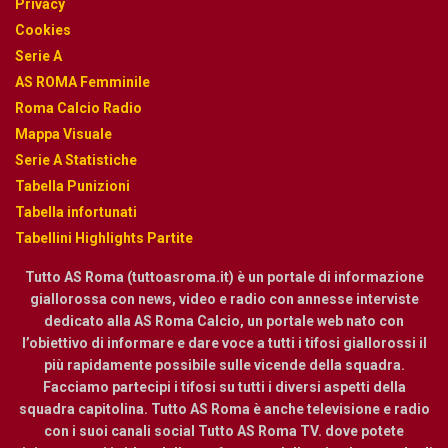
Privacy
Cookies
Serie A
AS ROMA Femminile
Roma Calcio Radio
Mappa Visuale
Serie A Statistiche
Tabella Punizioni
Tabella infortunati
Tabellini Highlights Partite
Tutto AS Roma (tuttoasroma.it) è un portale di informazione
giallorossa con news, video e radio con annesse interviste
dedicato alla AS Roma Calcio, un portale web nato con
l’obiettivo di informare e dare voce a tutti i tifosi giallorossi il
più rapidamente possibile sulle vicende della squadra.
Facciamo partecipi i tifosi su tutti i diversi aspetti della
squadra capitolina. Tutto AS Roma è anche televisione e radio
con i suoi canali social Tutto AS Roma TV. dove potete