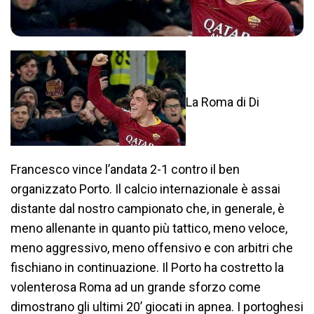
La Roma di Di
Francesco vince l’andata 2-1 contro il ben
organizzato Porto. Il calcio internazionale è assai
distante dal nostro campionato che, in generale, è
meno allenante in quanto più tattico, meno veloce,
meno aggressivo, meno offensivo e con arbitri che
fischiano in continuazione. Il Porto ha costretto la
volenterosa Roma ad un grande sforzo come
dimostrano gli ultimi 20’ giocati in apnea. I portoghesi