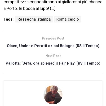
compattezza consentiranno ai giallorossi più chance
a Porto. In bocca al lupo! (…)
Tags:
Rassegna stampa
Roma calcio
Previous Post
Olsen, Under e Perotti ok col Bologna (RS Il Tempo)
Next Post
Pallotta: ‘Uefa, ora spiegaci il Fair Play’ (RS Il Tempo)