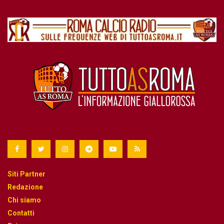
Siti Partner
Redazione
Chi siamo
Contatti