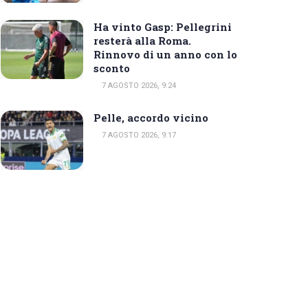
Ha vinto Gasp: Pellegrini
resterà alla Roma.
Rinnovo di un anno con lo
sconto
7 AGOSTO 2026, 9:24
Pelle, accordo vicino
7 AGOSTO 2026, 9:17