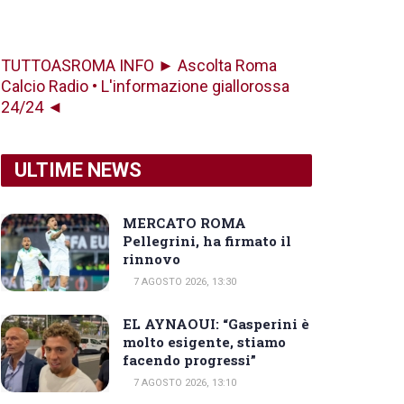
TUTTOASROMA INFO ► Ascolta Roma
Calcio Radio • L'informazione giallorossa
24/24 ◄
ULTIME NEWS
MERCATO ROMA
Pellegrini, ha firmato il
rinnovo
7 AGOSTO 2026, 13:30
EL AYNAOUI: “Gasperini è
molto esigente, stiamo
facendo progressi”
7 AGOSTO 2026, 13:10