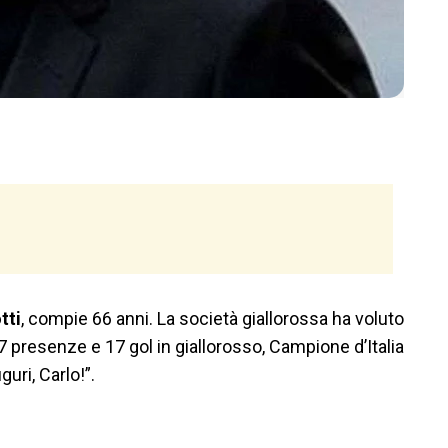
tti
, compie 66 anni. La società giallorossa ha voluto
27 presenze e 17 gol in giallorosso, Campione d’Italia
uri, Carlo!”.