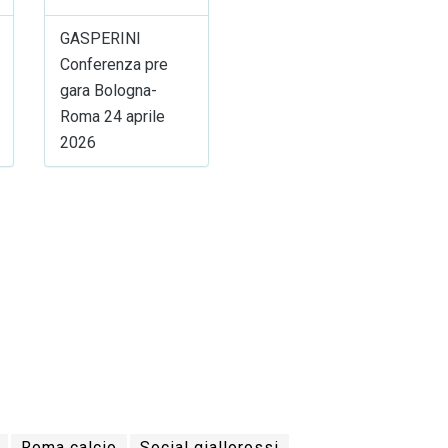
GASPERINI
Conferenza pre
gara Bologna-
Roma 24 aprile
2026
Roma calcio
Social giallorossi