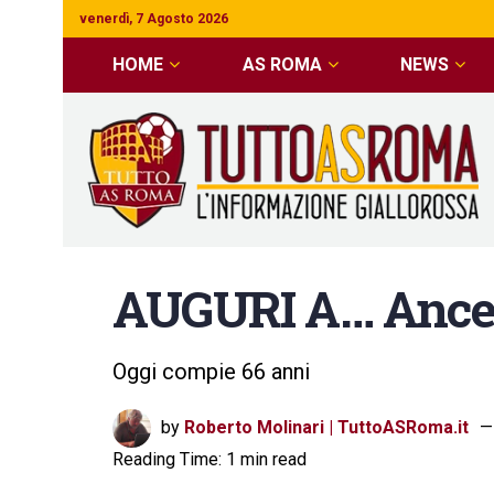
venerdì, 7 Agosto 2026
HOME
AS ROMA
NEWS
AUGURI A… Ancel
Oggi compie 66 anni
by
Roberto Molinari | TuttoASRoma.it
Reading Time: 1 min read