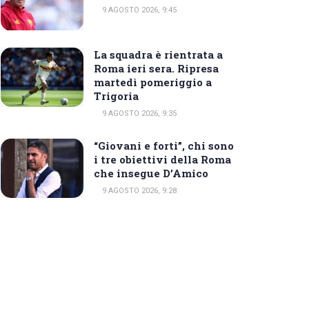
9 AGOSTO 2026, 9:45
La squadra è rientrata a
Roma ieri sera. Ripresa
martedì pomeriggio a
Trigoria
9 AGOSTO 2026, 9:35
“Giovani e forti”, chi sono
i tre obiettivi della Roma
che insegue D’Amico
9 AGOSTO 2026, 9:28