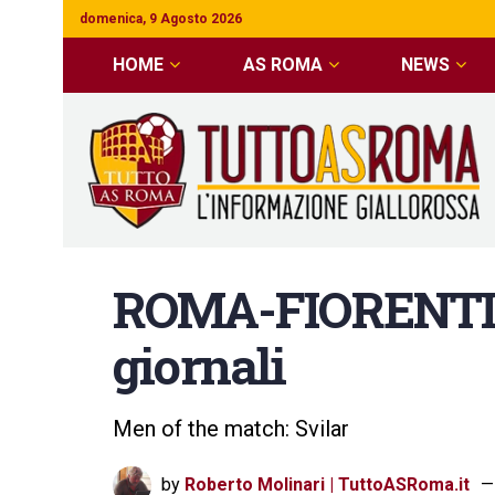
domenica, 9 Agosto 2026
HOME
AS ROMA
NEWS
ROMA-FIORENTINA
giornali
Men of the match: Svilar
by
Roberto Molinari | TuttoASRoma.it