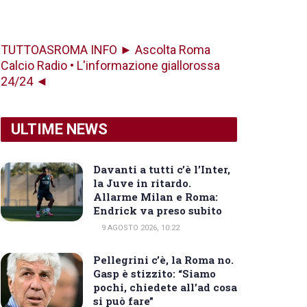
TUTTOASROMA INFO ► Ascolta Roma
Calcio Radio • L'informazione giallorossa
24/24 ◄
ULTIME NEWS
Davanti a tutti c’è l’Inter,
la Juve in ritardo.
Allarme Milan e Roma:
Endrick va preso subito
9 AGOSTO 2026, 10:22
Pellegrini c’è, la Roma no.
Gasp è stizzito: “Siamo
pochi, chiedete all’ad cosa
si può fare”