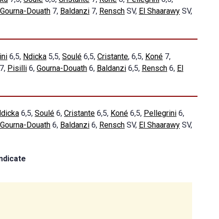
Gourna-Douath
7,
Baldanzi
7,
Rensch
SV,
El Shaarawy
SV,
ni
6,5,
Ndicka
5,5,
Soulé
6,5,
Cristante
, 6,5,
Koné
7,
7,
Pisilli
6,
Gourna-Douath
6,
Baldanzi
6,5,
Rensch
6,
El
dicka
6,5,
Soulé
6,
Cristante
6,5,
Koné
6,5,
Pellegrini
6,
Gourna-Douath
6,
Baldanzi
6,
Rensch
SV,
El Shaarawy
SV,
indicate