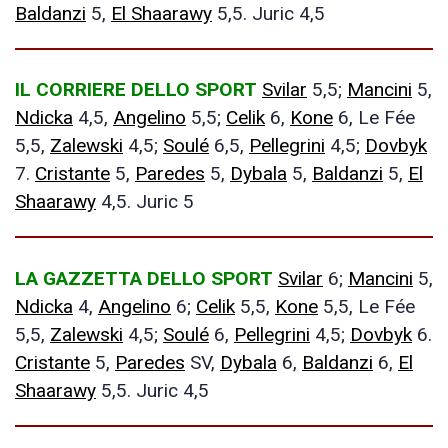
Baldanzi
5,
El Shaarawy
5,5. Juric 4,5
IL CORRIERE DELLO SPORT
Svilar
5,5;
Mancini
5,
Ndicka
4,5,
Angelino
5,5;
Celik
6,
Kone
6, Le Fée
5,5,
Zalewski
4,5;
Soulé
6,5,
Pellegrini
4,5;
Dovbyk
7.
Cristante
5,
Paredes
5,
Dybala
5,
Baldanzi
5,
El
Shaarawy
4,5. Juric 5
LA GAZZETTA DELLO SPORT
Svilar
6;
Mancini
5,
Ndicka
4,
Angelino
6;
Celik
5,5,
Kone
5,5, Le Fée
5,5,
Zalewski
4,5;
Soulé
6,
Pellegrini
4,5;
Dovbyk
6.
Cristante
5,
Paredes
SV,
Dybala
6,
Baldanzi
6,
El
Shaarawy
5,5. Juric 4,5