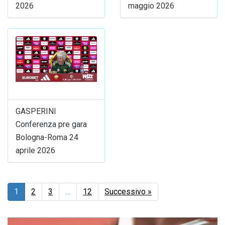
2026
maggio 2026
GASPERINI
Conferenza pre gara
Bologna-Roma 24
aprile 2026
1
2
3
…
12
Successivo »