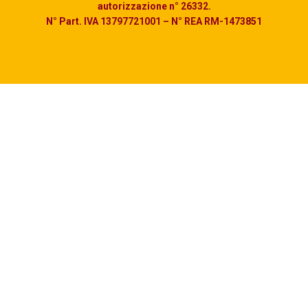
autorizzazione n° 26332.
N° Part. IVA 13797721001 – N° REA RM-1473851