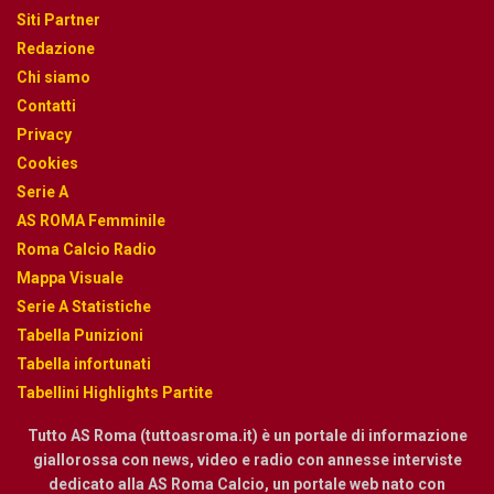
Siti Partner
Redazione
Chi siamo
Contatti
Privacy
Cookies
Serie A
AS ROMA Femminile
Roma Calcio Radio
Mappa Visuale
Serie A Statistiche
Tabella Punizioni
Tabella infortunati
Tabellini Highlights Partite
Tutto AS Roma (tuttoasroma.it) è un portale di informazione
giallorossa con news, video e radio con annesse interviste
dedicato alla AS Roma Calcio, un portale web nato con