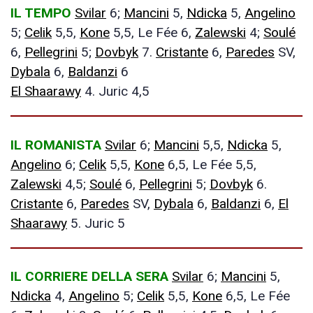
IL TEMPO
Svilar
6;
Mancini
5,
Ndicka
5,
Angelino
5;
Celik
5,5,
Kone
5,5, Le Fée 6,
Zalewski
4;
Soulé
6,
Pellegrini
5;
Dovbyk
7.
Cristante
6,
Paredes
SV,
Dybala
6,
Baldanzi
6
El Shaarawy
4. Juric 4,5
IL ROMANISTA
Svilar
6;
Mancini
5,5,
Ndicka
5,
Angelino
6;
Celik
5,5,
Kone
6,5, Le Fée 5,5,
Zalewski
4,5;
Soulé
6,
Pellegrini
5;
Dovbyk
6.
Cristante
6,
Paredes
SV,
Dybala
6,
Baldanzi
6,
El
Shaarawy
5. Juric 5
IL CORRIERE DELLA SERA
Svilar
6;
Mancini
5,
Ndicka
4,
Angelino
5;
Celik
5,5,
Kone
6,5, Le Fée