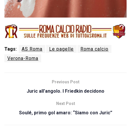
Tags:
AS Roma
Le pagelle
Roma calcio
Verona-Roma
Previous Post
Juric all’angolo. I Friedkin decidono
Next Post
Soulé, primo gol amaro: “Siamo con Juric”