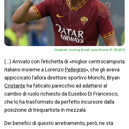
Cristante Cooling Break Lazio-Roma 01 09 2019
(…) Arrivato con l’etichetta di «miglior centrocampista
italiano insieme a Lorenzo
Pellegrini
», che gli aveva
appiccicato l’allora direttore sportivo Monchi, Bryan
Cristante
ha faticato parecchio ad adattarsi al
cambio di ruolo richiesto da Eusebio Di Francesco,
che lo ha trasformato da perfetto incursore dalla
posizione di trequartista in mezzala.
Dei benefici di questo arretramento, però, ne sta