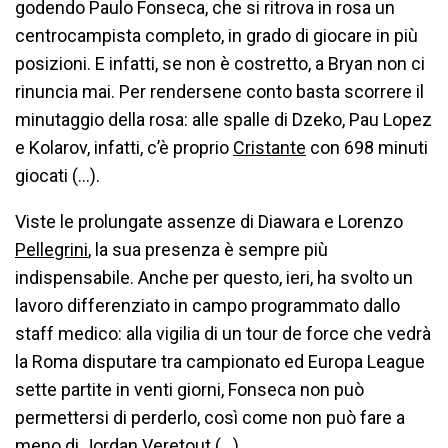
godendo Paulo Fonseca, che si ritrova in rosa un
centrocampista completo, in grado di giocare in più
posizioni. E infatti, se non è costretto, a Bryan non ci
rinuncia mai. Per rendersene conto basta scorrere il
minutaggio della rosa: alle spalle di Dzeko, Pau Lopez
e Kolarov, infatti, c’è proprio
Cristante
con 698 minuti
giocati (…).
Viste le prolungate assenze di Diawara e Lorenzo
Pellegrini
, la sua presenza è sempre più
indispensabile. Anche per questo, ieri, ha svolto un
lavoro differenziato in campo programmato dallo
staff medico: alla vigilia di un tour de force che vedrà
la Roma disputare tra campionato ed Europa League
sette partite in venti giorni, Fonseca non può
permettersi di perderlo, così come non può fare a
meno di Jordan Veretout (…).