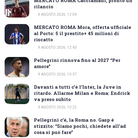
MERCATO ROMA Cacciamani, pronto un
rilancio
9 AGOSTO 2026, 12:59
MERCATO ROMA Mora, offerta ufficiale
al Porto: 5 il prestito+ 45 milioni di
riscatto
9 AGOSTO 2026, 12:43
Pellegrini rinnova fino al 2027 “Per
amore”
9 AGOSTO 2026, 10:37
Davanti a tutti c’è l’Inter, la Juve in
ritardo. Allarme Milan e Roma: Endrick
va preso subito
9 AGOSTO 2026, 10:22
Pellegrini c’è, la Roma no. Gasp è
stizzito: “Siamo pochi, chiedete all’ad
cosa si può fare”