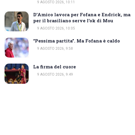
9 AGOSTO 2026, 10:11
D’Amico lavora per Fofana e Endrick, ma
per il brasiliano serve l’ok di Mou
9 AGOSTO 2026, 10:05
“Pessima partita”. Ma Fofana è caldo
9 AGOSTO 2026, 9:58
La firma del cuore
9 AGOSTO 2026, 9:49