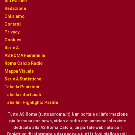
Siti Partner
Redazione
Chi siamo
Contatti
Privacy
Cookies
Serie A
AS ROMA Femminile
Roma Calcio Radio
Mappa Visuale
Serie A Statistiche
Tabella Punizioni
Tabella infortunati
Tabellini Highlights Partite
Tutto AS Roma (tuttoasroma.it) è un portale di informazione
giallorossa con news, video e radio con annesse interviste
dedicato alla AS Roma Calcio, un portale web nato con
l’obiettivo di informare e dare voce a tutti i tifosi giallorossi il