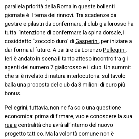
parallela priorità della Roma in queste bollenti
giornate è il tema dei rinnovi. Tra scadenze da
gestire e pilastri da confermare, il club giallorosso ha
tutta l’intenzione di confermare la spina dorsale, il
cosiddetto “zoccolo duro” di
Gasperini
, per iniziare a
dar forma al futuro. A partire da Lorenzo
Pellegrini
.
Ieri è andato in scena il tanto atteso incontro tra gli
agenti del numero 7 giallorosso e il club. Un summit
che si è rivelato di natura interlocutoria: sul tavolo
balla una proposta del club da 3 milioni di euro più
bonus.
Pellegrini
, tuttavia, non ne fa solo una questione
economica: prima di firmare, vuole conoscere la sua
reale
centralità che avrà all’interno del nuovo
progetto tattico. Ma la volontà comune non è