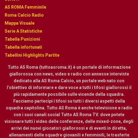
AS ROMA Femminile
Roma Calcio Radio
Mappa Visuale
Serie A Statistiche
Tabella Punizioni
Tabella infortunati
Tabellini Highlights Partite
Tutto AS Roma (tuttoasroma.it) è un portale di informazione
giallorossa con news, video e radio con annesse interviste
dedicato alla AS Roma Calcio, un portale web nato con
l’obiettivo di informare e dare voce a tutti i tifosi giallorossi il
più rapidamente possibile sulle vicende della squadra.
Facciamo partecipi i tifosi su tutti i diversi aspetti della
squadra capitolina. Tutto AS Roma è anche televisione e radio
con i suoi canali social Tutto AS Roma TV. dove potete
visionare tutti i video delle conferenze, delle mixed-zone, degli
arrivi dei nuovi giocatori giallorossi e di eventi in diretta,
allenamenti delle squadre giovanili e femminili, le trasferte