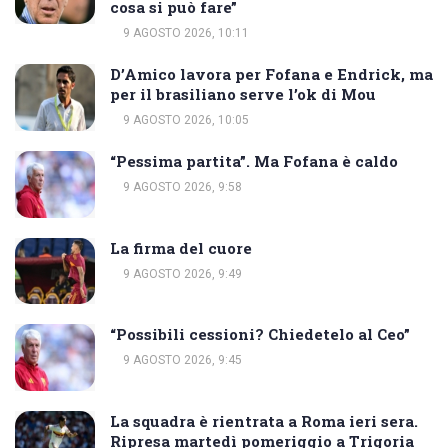
cosa si può fare”
9 AGOSTO 2026, 10:11
D’Amico lavora per Fofana e Endrick, ma
per il brasiliano serve l’ok di Mou
9 AGOSTO 2026, 10:05
“Pessima partita”. Ma Fofana è caldo
9 AGOSTO 2026, 9:58
La firma del cuore
9 AGOSTO 2026, 9:49
“Possibili cessioni? Chiedetelo al Ceo”
9 AGOSTO 2026, 9:45
La squadra è rientrata a Roma ieri sera.
Ripresa martedì pomeriggio a Trigoria