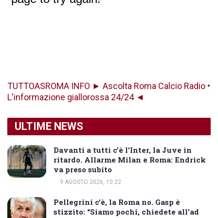
TUTTOASROMA INFO ► Ascolta Roma Calcio Radio •
L'informazione giallorossa 24/24 ◄
ULTIME NEWS
Davanti a tutti c’è l’Inter, la Juve in
ritardo. Allarme Milan e Roma: Endrick
va preso subito
9 AGOSTO 2026, 10:22
Pellegrini c’è, la Roma no. Gasp è
stizzito: “Siamo pochi, chiedete all’ad