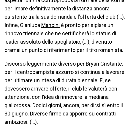
aspetta l’ultima controproposta formale della Roma
per limare definitivamente la distanza ancora
esistente tra la sua domanda e l’offerta del club (…).
Infine, Gianluca
Mancini
è pronto per siglare un
rinnovo triennale che ne certificherà lo status di
leader assoluto dello spogliatoio, (…), divenuto
oramai un punto di riferimento per il tifo romanista.
Discorso leggermente diverso per Bryan
Cristante
:
per il centrocampista azzurro si continua a lavorare
per ultimare un’intesa di durata biennale. E, se
dovessero arrivare offerte, il club le valuterà con
attenzione, con l’idea di rinnovare la mediana
giallorossa. Dodici giorni, ancora, per dirsi sì entro il
30 giugno. Diverse firme da apporre su contratti
ambiziosi. (…).