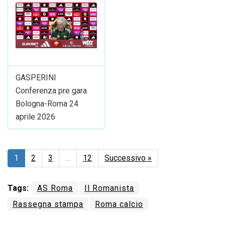
GASPERINI
Conferenza pre gara
Bologna-Roma 24
aprile 2026
1
2
3
…
12
Successivo »
Tags:
AS Roma
Il Romanista
Rassegna stampa
Roma calcio