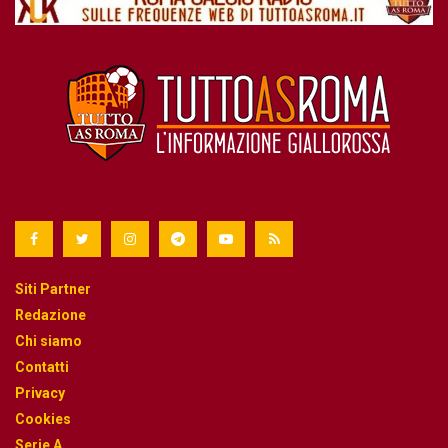
Siti Partner
Redazione
Chi siamo
Contatti
Privacy
Cookies
Serie A