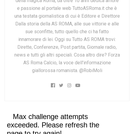
della magica Roma, da oltre 10 anni dedica amore
e passione al portale web TuttoASRoma.it che è
una testata giornalistica di cui è Editore e Direttore
Dalla storia della AS ROMA, alle sue vittorie e alle
sue sconfitte, tutto quello che ci ha fatto
innamorare di lei. Oggi su Tutto AS ROMA trovi:
Dirette, Conferenze, Post partita, Giornale radio,
news e tutti gli altri speciali. Cosa altro dire? Forza
AS Roma Calcio, la voce dell'informazione
giallorossa romanista. @RobiMoli