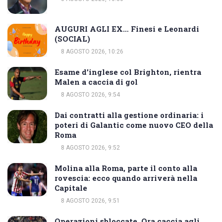
AUGURI AGLI EX… Finesi e Leonardi
(SOCIAL)
8 AGOSTO 2026, 10:26
Esame d’inglese col Brighton, rientra
Malen a caccia di gol
8 AGOSTO 2026, 9:54
Dai contratti alla gestione ordinaria: i
poteri di Galantic come nuovo CEO della
Roma
8 AGOSTO 2026, 9:52
Molina alla Roma, parte il conto alla
rovescia: ecco quando arriverà nella
Capitale
8 AGOSTO 2026, 9:51
Operazioni sbloccate. Ora caccia agli