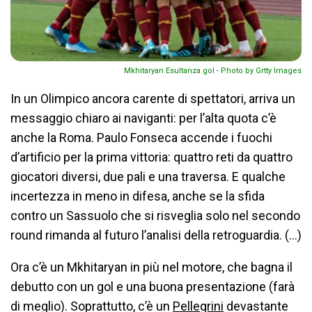
Mkhitaryan Esultanza gol - Photo by Grtty Images
In un Olimpico ancora carente di spettatori, arriva un
messaggio chiaro ai naviganti: per l’alta quota c’è
anche la Roma. Paulo Fonseca accende i fuochi
d’artificio per la prima vittoria: quattro reti da quattro
giocatori diversi, due pali e una traversa. E qualche
incertezza in meno in difesa, anche se la sfida
contro un Sassuolo che si risveglia solo nel secondo
round rimanda al futuro l’analisi della retroguardia. (…)
Ora c’è un Mkhitaryan in più nel motore, che bagna il
debutto con un gol e una buona presentazione (farà
di meglio). Soprattutto, c’è un
Pellegrini
devastante