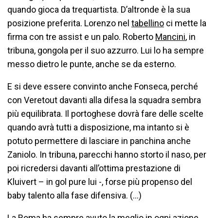
quando gioca da trequartista. D’altronde è la sua
posizione preferita. Lorenzo nel
tabellino
ci mette la
firma con tre assist e un palo. Roberto
Mancini
, in
tribuna, gongola per il suo azzurro. Lui lo ha sempre
messo dietro le punte, anche se da esterno.
E si deve essere convinto anche Fonseca, perché
con Veretout davanti alla difesa la squadra sembra
più equilibrata. Il portoghese dovrà fare delle scelte
quando avrà tutti a disposizione, ma intanto si è
potuto permettere di lasciare in panchina anche
Zaniolo. In tribuna, parecchi hanno storto il naso, per
poi ricredersi davanti all’ottima prestazione di
Kluivert – in gol pure lui -, forse più propenso del
baby talento alla fase difensiva. (…)
La Roma ha sempre avuto la meglio in ogni azione.