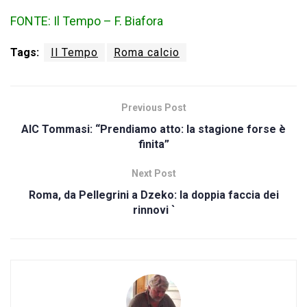
FONTE: Il Tempo – F. Biafora
Tags:
Il Tempo
Roma calcio
Previous Post
AIC Tommasi: “Prendiamo atto: la stagione forse è
finita”
Next Post
Roma, da Pellegrini a Dzeko: la doppia faccia dei
rinnovi `