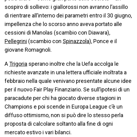
sospiro di sollievo: i giallorossi non avranno l’assillo
di rientrare all’interno dei parametri entro il 30 giugno,
impellenza che lo scorso anno aveva portato alle
cessioni di Manolas (scambio con Diawara),
Pellegrini
(scambio con
Spinazzola
), Ponce e il
giovane Romagnoli.
A
Trigoria
sperano inoltre che la Uefa accolga le
richieste avanzate in una lettera ufficiale inoltrata a
febbraio nella quale venivano presentate alcune idee
per il nuovo Fair Play Finanziario. Se sull’ipotesi di un
paracadute per chi ha giocato diverse stagioni in
Champions e poi scende in Europa League c’è un
diffuso ottimismo, non si può dire lo stesso perla
proposta di calcolare soltanto alla fine di ogni
mercato estivo i vari bilanci.