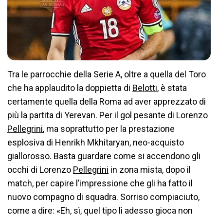
Tra le parrocchie della Serie A, oltre a quella del Toro
che ha applaudito la doppietta di
Belotti
, è stata
certamente quella della Roma ad aver apprezzato di
più la partita di Yerevan. Per il gol pesante di Lorenzo
Pellegrini
, ma soprattutto per la prestazione
esplosiva di Henrikh Mkhitaryan, neo-acquisto
giallorosso. Basta guardare come si accendono gli
occhi di Lorenzo
Pellegrini
in zona mista, dopo il
match, per capire l’impressione che gli ha fatto il
nuovo compagno di squadra. Sorriso compiaciuto,
come a dire: «Eh, sì, quel tipo lì adesso gioca non