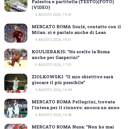
Palestra e partitella (TESTO)(FOTO)
(VIDEO)
6 AGOSTO 2026, 19:47
MERCATO ROMA Soulé, contatto con il
Milan: si è parlato anche di Leao
6 AGOSTO 2026, 18:01
KOULIERAKIS: “Ho scelto la Roma
anche per Gasperini”
6 AGOSTO 2026, 17:01
ZIOLKOWSKI: “Il mio obiettivo sarà
giocare il più possibile”
6 AGOSTO 2026, 16:44
MERCATO ROMA Pellegrini, trovata
l’intesa per il rinnovo: ancora un anno
6 AGOSTO 2026, 15:48
MERCATO ROMA Nusa: “Non ho mai