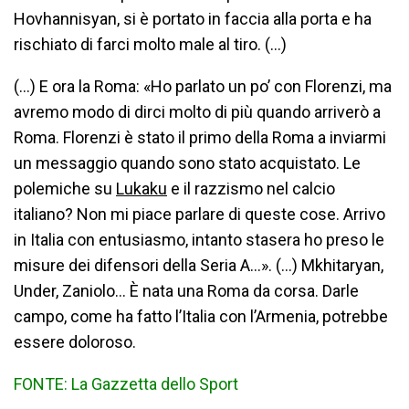
Hovhannisyan, si è portato in faccia alla porta e ha
rischiato di farci molto male al tiro. (…)
(…) E ora la Roma: «Ho parlato un po’ con Florenzi, ma
avremo modo di dirci molto di più quando arriverò a
Roma. Florenzi è stato il primo della Roma a inviarmi
un messaggio quando sono stato acquistato. Le
polemiche su
Lukaku
e il razzismo nel calcio
italiano? Non mi piace parlare di queste cose. Arrivo
in Italia con entusiasmo, intanto stasera ho preso le
misure dei difensori della Seria A…». (…) Mkhitaryan,
Under, Zaniolo… È nata una Roma da corsa. Darle
campo, come ha fatto l’Italia con l’Armenia, potrebbe
essere doloroso.
FONTE: La Gazzetta dello Sport