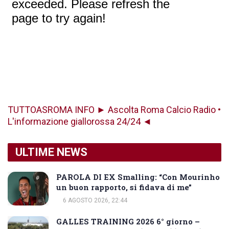
TUTTOASROMA INFO ► Ascolta Roma Calcio Radio •
L'informazione giallorossa 24/24 ◄
ULTIME NEWS
PAROLA DI EX Smalling: “Con Mourinho
un buon rapporto, si fidava di me”
6 AGOSTO 2026, 22:44
GALLES TRAINING 2026 6° giorno –