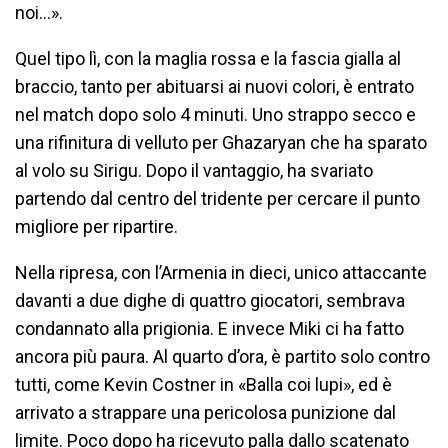
noi…».
Quel tipo lì, con la maglia rossa e la fascia gialla al
braccio, tanto per abituarsi ai nuovi colori, è entrato
nel match dopo solo 4 minuti. Uno strappo secco e
una rifinitura di velluto per Ghazaryan che ha sparato
al volo su Sirigu. Dopo il vantaggio, ha svariato
partendo dal centro del tridente per cercare il punto
migliore per ripartire.
Nella ripresa, con l’Armenia in dieci, unico attaccante
davanti a due dighe di quattro giocatori, sembrava
condannato alla prigionia. E invece Miki ci ha fatto
ancora più paura. Al quarto d’ora, è partito solo contro
tutti, come Kevin Costner in «Balla coi lupi», ed è
arrivato a strappare una pericolosa punizione dal
limite. Poco dopo ha ricevuto palla dallo scatenato