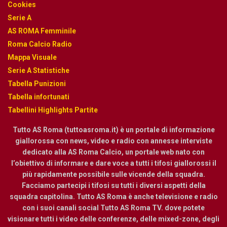
Cookies
Serie A
AS ROMA Femminile
Roma Calcio Radio
Mappa Visuale
Serie A Statistiche
Tabella Punizioni
Tabella infortunati
Tabellini Highlights Partite
Tutto AS Roma (tuttoasroma.it) è un portale di informazione
giallorossa con news, video e radio con annesse interviste
dedicato alla AS Roma Calcio, un portale web nato con
l’obiettivo di informare e dare voce a tutti i tifosi giallorossi il
più rapidamente possibile sulle vicende della squadra.
Facciamo partecipi i tifosi su tutti i diversi aspetti della
squadra capitolina. Tutto AS Roma è anche televisione e radio
con i suoi canali social Tutto AS Roma TV. dove potete
visionare tutti i video delle conferenze, delle mixed-zone, degli