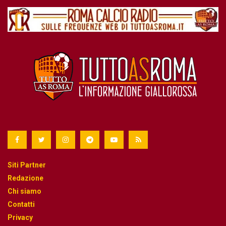
Siti Partner
Redazione
Chi siamo
Contatti
Privacy