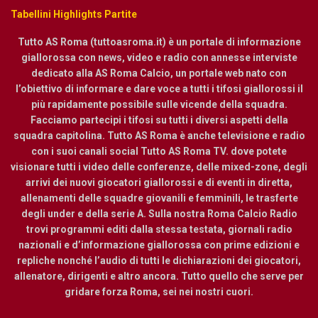
Tabellini Highlights Partite
Tutto AS Roma (tuttoasroma.it) è un portale di informazione
giallorossa con news, video e radio con annesse interviste
dedicato alla AS Roma Calcio, un portale web nato con
l’obiettivo di informare e dare voce a tutti i tifosi giallorossi il
più rapidamente possibile sulle vicende della squadra.
Facciamo partecipi i tifosi su tutti i diversi aspetti della
squadra capitolina. Tutto AS Roma è anche televisione e radio
con i suoi canali social Tutto AS Roma TV. dove potete
visionare tutti i video delle conferenze, delle mixed-zone, degli
arrivi dei nuovi giocatori giallorossi e di eventi in diretta,
allenamenti delle squadre giovanili e femminili, le trasferte
degli under e della serie A. Sulla nostra Roma Calcio Radio
trovi programmi editi dalla stessa testata, giornali radio
nazionali e d’informazione giallorossa con prime edizioni e
repliche nonché l’audio di tutti le dichiarazioni dei giocatori,
allenatore, dirigenti e altro ancora. Tutto quello che serve per
gridare forza Roma, sei nei nostri cuori.