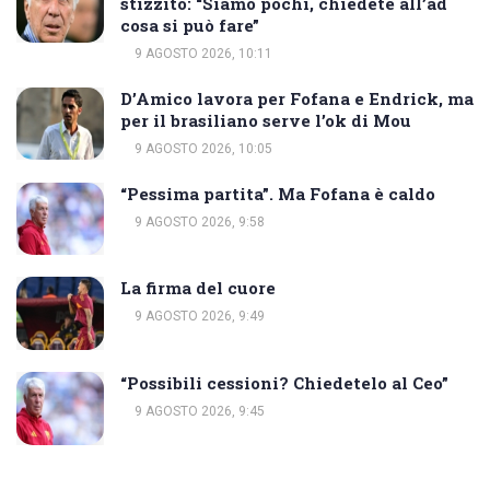
stizzito: “Siamo pochi, chiedete all’ad
cosa si può fare”
9 AGOSTO 2026, 10:11
D’Amico lavora per Fofana e Endrick, ma
per il brasiliano serve l’ok di Mou
9 AGOSTO 2026, 10:05
“Pessima partita”. Ma Fofana è caldo
9 AGOSTO 2026, 9:58
La firma del cuore
9 AGOSTO 2026, 9:49
“Possibili cessioni? Chiedetelo al Ceo”
9 AGOSTO 2026, 9:45