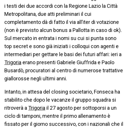
i testi dei due accordi con la Regione Lazio la Città
Metropolitana, due atti preliminari il cui
completamento dà di fatto il via all’iter di votazione
(non è previsto alcun bonus a Pallotta in caso di ok).
Sul mercato in entrata i nomi su cui si punta sono
top secret e sono già iniziati i colloqui con agenti e
intermediari per gettare le basi dei futuri affari: ieri a
Trigoria
erano presenti Gabriele Giuffrida e Paolo
Busardò, procuratori al centro di numerose trattative
giallorosse negli ultimi anni.
Intanto, in attesa del closing societario, Fonseca ha
stabilito che dopo le vacanze il gruppo squadra si
ritroverà a
Trigoria
il 27 agosto per sottoporsi a un
ciclo di tamponi, mentre il primo allenamento è
fissato per il giorno successivo, con i nazionali che il