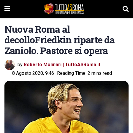
Nuova Roma al
decolloFriedkin riparte da
Zaniolo. Pastore si opera
by
Roberto Molinari | TuttoASRoma.it
8 Agosto 2020, 9:46
Reading Time: 2 mins read