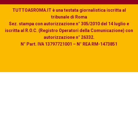
TUTTOASROMA.IT è una testata giornalistica iscritta al
tribunale di Roma
Sez. stampa con autorizzazione n° 305/2010 del 14 luglio e
iscritta al R.O.C. (Registro Operatori della Comunicazione) con
autorizzazione n° 26332.
N° Part. IVA 13797721001 – N° REA RM-1473851