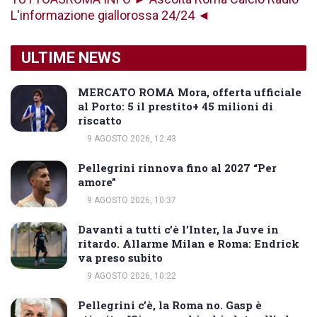
L'informazione giallorossa 24/24 ◄
ULTIME NEWS
MERCATO ROMA Mora, offerta ufficiale
al Porto: 5 il prestito+ 45 milioni di
riscatto
9 AGOSTO 2026, 12:43
Pellegrini rinnova fino al 2027 “Per
amore”
9 AGOSTO 2026, 10:37
Davanti a tutti c’è l’Inter, la Juve in
ritardo. Allarme Milan e Roma: Endrick
va preso subito
9 AGOSTO 2026, 10:22
Pellegrini c’è, la Roma no. Gasp è