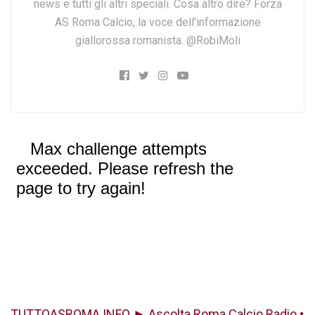
news e tutti gli altri speciali. Cosa altro dire? Forza
AS Roma Calcio, la voce dell'informazione
giallorossa romanista. @RobiMoli
TUTTOASROMA INFO ► Ascolta Roma Calcio Radio •