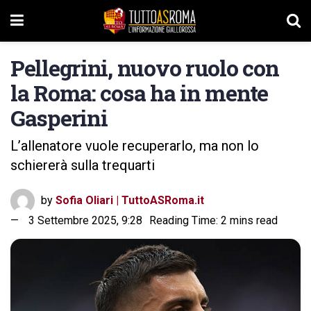
Pellegrini, nuovo ruolo con
la Roma: cosa ha in mente
Gasperini
L’allenatore vuole recuperarlo, ma non lo
schiererà sulla trequarti
by
Sofia Oliari | TuttoASRoma.it
3 Settembre 2025, 9:28
Reading Time: 2 mins read