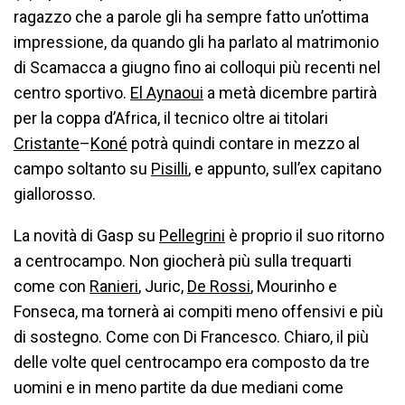
ragazzo che a parole gli ha sempre fatto un’ottima
impressione, da quando gli ha parlato al matrimonio
di Scamacca a giugno fino ai colloqui più recenti nel
centro sportivo.
El Aynaoui
a metà dicembre partirà
per la coppa d’Africa, il tecnico oltre ai titolari
Cristante
–
Koné
potrà quindi contare in mezzo al
campo soltanto su
Pisilli
, e appunto, sull’ex capitano
giallorosso.
La novità di Gasp su
Pellegrini
è proprio il suo ritorno
a centrocampo. Non giocherà più sulla trequarti
come con
Ranieri
, Juric,
De Rossi
, Mourinho e
Fonseca, ma tornerà ai compiti meno offensivi e più
di sostegno. Come con Di Francesco. Chiaro, il più
delle volte quel centrocampo era composto da tre
uomini e in meno partite da due mediani come