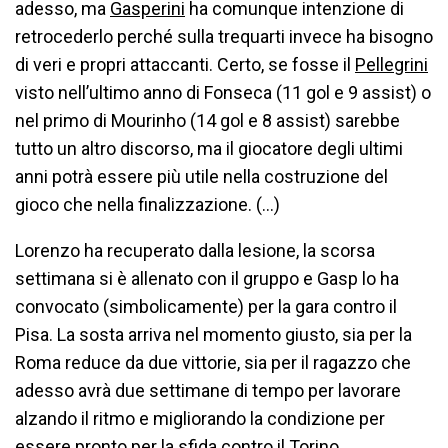
adesso, ma
Gasperini
ha comunque intenzione di
retrocederlo perché sulla trequarti invece ha bisogno
di veri e propri attaccanti. Certo, se fosse il
Pellegrini
visto nell’ultimo anno di Fonseca (11 gol e 9 assist) o
nel primo di Mourinho (14 gol e 8 assist) sarebbe
tutto un altro discorso, ma il giocatore degli ultimi
anni potrà essere più utile nella costruzione del
gioco che nella finalizzazione. (…)
Lorenzo ha recuperato dalla lesione, la scorsa
settimana si è allenato con il gruppo e Gasp lo ha
convocato (simbolicamente) per la gara contro il
Pisa. La sosta arriva nel momento giusto, sia per la
Roma reduce da due vittorie, sia per il ragazzo che
adesso avrà due settimane di tempo per lavorare
alzando il ritmo e migliorando la condizione per
essere pronto per la sfida contro il Torino