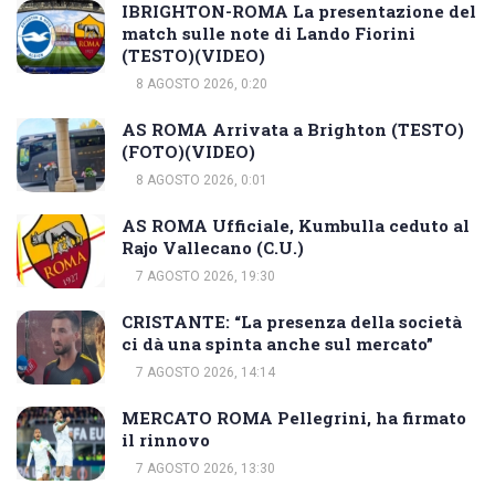
IBRIGHTON-ROMA La presentazione del
match sulle note di Lando Fiorini
(TESTO)(VIDEO)
8 AGOSTO 2026, 0:20
AS ROMA Arrivata a Brighton (TESTO)
(FOTO)(VIDEO)
8 AGOSTO 2026, 0:01
AS ROMA Ufficiale, Kumbulla ceduto al
Rajo Vallecano (C.U.)
7 AGOSTO 2026, 19:30
CRISTANTE: “La presenza della società
ci dà una spinta anche sul mercato”
7 AGOSTO 2026, 14:14
MERCATO ROMA Pellegrini, ha firmato
il rinnovo
7 AGOSTO 2026, 13:30