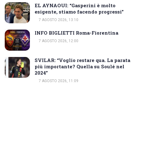
EL AYNAOUI: “Gasperini è molto
esigente, stiamo facendo progressi”
7 AGOSTO 2026, 13:10
INFO BIGLIETTI Roma-Fiorentina
7 AGOSTO 2026, 12:00
SVILAR: “Voglio restare qua. La parata
più importante? Quella su Soulé nel
2024”
7 AGOSTO 2026, 11:09