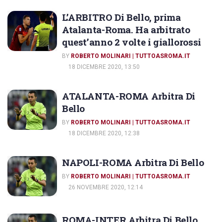
L’ARBITRO Di Bello, prima
Atalanta-Roma. Ha arbitrato
quest’anno 2 volte i giallorossi
BY
ROBERTO MOLINARI | TUTTOASROMA.IT
18 DICEMBRE 2020, 13:50
ATALANTA-ROMA Arbitra Di
Bello
BY
ROBERTO MOLINARI | TUTTOASROMA.IT
18 DICEMBRE 2020, 12:38
NAPOLI-ROMA Arbitra Di Bello
BY
ROBERTO MOLINARI | TUTTOASROMA.IT
26 NOVEMBRE 2020, 12:14
ROMA-INTER Arbitra Di Bello