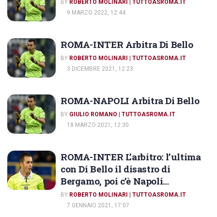
BY
ROBERTO MOLINARI | TUTTOASROMA.IT
9 MARZO 2022, 12:44
ROMA-INTER Arbitra Di Bello
BY
ROBERTO MOLINARI | TUTTOASROMA.IT
3 DICEMBRE 2021, 12:23
ROMA-NAPOLI Arbitra Di Bello
BY
GIULIO ROMANO | TUTTOASROMA.IT
18 MARZO 2021, 12:30
ROMA-INTER L’arbitro: l’ultima
con Di Bello il disastro di
Bergamo, poi c’è Napoli…
BY
ROBERTO MOLINARI | TUTTOASROMA.IT
7 GENNAIO 2021, 17:07