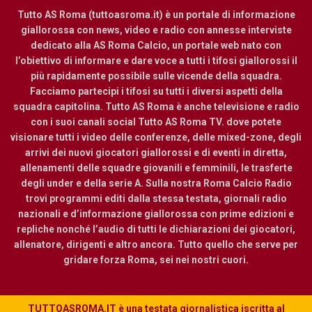
Tutto AS Roma (tuttoasroma.it) è un portale di informazione
giallorossa con news, video e radio con annesse interviste
dedicato alla AS Roma Calcio, un portale web nato con
l’obiettivo di informare e dare voce a tutti i tifosi giallorossi il
più rapidamente possibile sulle vicende della squadra.
Facciamo partecipi i tifosi su tutti i diversi aspetti della
squadra capitolina. Tutto AS Roma è anche televisione e radio
con i suoi canali social Tutto AS Roma TV. dove potete
visionare tutti i video delle conferenze, delle mixed-zone, degli
arrivi dei nuovi giocatori giallorossi e di eventi in diretta,
allenamenti delle squadre giovanili e femminili, le trasferte
degli under e della serie A. Sulla nostra Roma Calcio Radio
trovi programmi editi dalla stessa testata, giornali radio
nazionali e d’informazione giallorossa con prime edizioni e
repliche nonché l’audio di tutti le dichiarazioni dei giocatori,
allenatore, dirigenti e altro ancora. Tutto quello che serve per
gridare forza Roma, sei nei nostri cuori.
TUTTOASROMA.IT è una testata giornalistica iscritta al