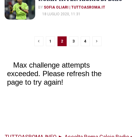
BY
SOFIA OLIARI | TUTTOASROMA.IT
18 LUGLIO 2020, 11:31
1
2
3
4
TUTTOASROMA INFO ► Ascolta Roma Calcio Radio •