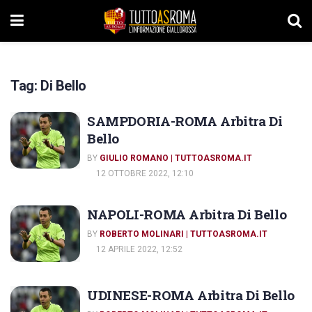
Tag:
Di Bello
SAMPDORIA-ROMA Arbitra Di
Bello
BY
GIULIO ROMANO | TUTTOASROMA.IT
12 OTTOBRE 2022, 12:10
NAPOLI-ROMA Arbitra Di Bello
BY
ROBERTO MOLINARI | TUTTOASROMA.IT
12 APRILE 2022, 12:52
UDINESE-ROMA Arbitra Di Bello