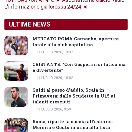
L'informazione giallorossa 24/24 ◄
ULTIME NEWS
MERCATO ROMA Garnacho, apertura
totale alla club capitolino
11 LUGLIO 2026, 13:37
CRISTANTE: “Con Gasperini si fatica ma
è divertente”
11 LUGLIO 2026, 10:02
Guidi al passo d’addio, Scala in
Primavera: dallo Scudetto in U15 ai
talenti cresciuti
11 LUGLIO 2026, 9:59
Roma, riparte la caccia all’esterno:
Moreira e Godts in cima alla lista